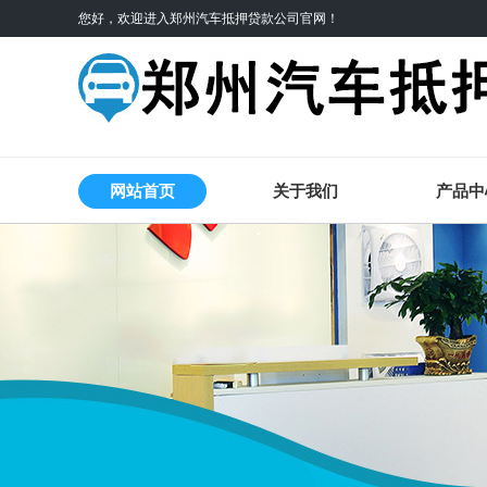
您好，欢迎进入郑州汽车抵押贷款公司官网！
网站首页
关于我们
产品中