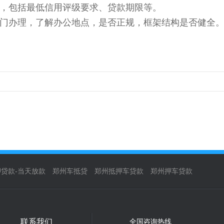
件，包括最低信用评级要求、贷款期限等。
上门办理，了解办公地点，是否正规，框架结构是否健全
贷款-当天放款
郑州车抵贷
郑州抵押车贷款
郑州押车贷款
联系我们
全国咨询热线