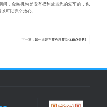
期间，金融机构是没有权利处置您的爱车的，也
所以可以完全放心。
下一篇：郑州正规车贷办理贷款优缺点分析!