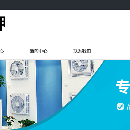
心
新闻中心
联系我们