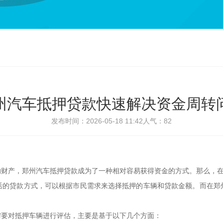
州汽车抵押贷款快速解决资金周转
发布时间：2026-05-18 11:42
人气：
82
的财产，郑州汽车抵押贷款成为了一种相对容易获得资金的方式。那么，在
活的贷款方式，可以根据市民需求来选择抵押的车辆和贷款金额。而在郑
需要对抵押车辆进行评估，主要是基于以下几个方面：