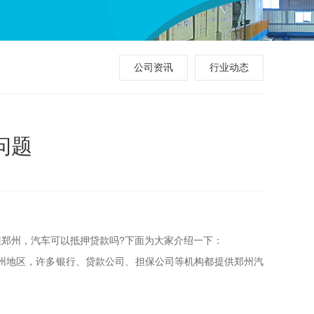
公司资讯
行业动态
问题
郑州，汽车可以抵押贷款吗?下面为大家介绍一下：
州地区，许多银行、贷款公司、担保公司等机构都提供郑州汽