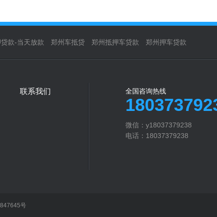
贷款-当天放款
郑州车抵贷
郑州抵押车贷款
郑州押车贷款
联系我们
全国咨询热线
180373792
微信：y18037379238
电话：18037379238
7847645号