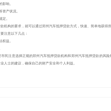
的影响。
等资产状况。
规定。
贷款机构的要求，就可以通过郑州汽车抵押贷款方式，快速、简单地获得
定要注意以下几点：
法权益。
。
要市民注意选择正规的郑州汽车抵押贷款机构和郑州汽车抵押贷款的风险
专业人士的建议，确保自己的财产安全和个人利益。